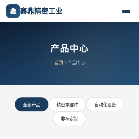
鑫鼎精密工业
鑫
产品中心
首页
/ 产品中心
全部产品
精密零部件
自动化设备
非标定制